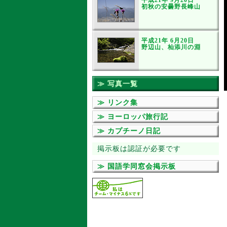
平成21年 9月20日
初秋の安曇野長峰山
平成21年 6月20日
野辺山、杣添川の淵
≫ 写真一覧
≫ リンク集
≫ ヨーロッパ旅行記
≫ カプチーノ日記
掲示板は認証が必要です
≫ 国語学同窓会掲示板